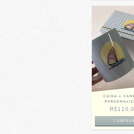
CAIXA + CAN
PERSONALI
R$110,