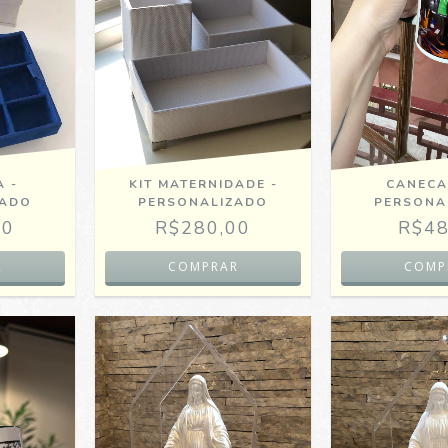
A -
KIT MATERNIDADE -
CANECA
ZADO
PERSONALIZADO
PERSONA
00
R$280,00
R$48