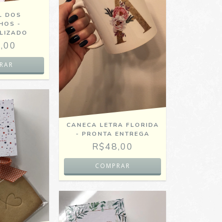
L DOS
HOS -
LIZADO
,00
CANECA LETRA FLORIDA
- PRONTA ENTREGA
R$48,00