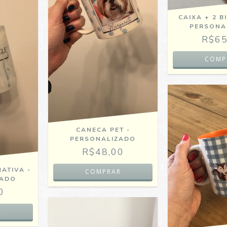
CAIXA + 2 B
PERSONA
R$65
CANECA PET -
PERSONALIZADO
R$48,00
ATIVA -
ZADO
0