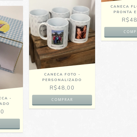
CANECA FL
PRONTA 
R$48
CANECA FOTO -
PERSONALIZADO
R$48,00
ECA -
ZADO
00