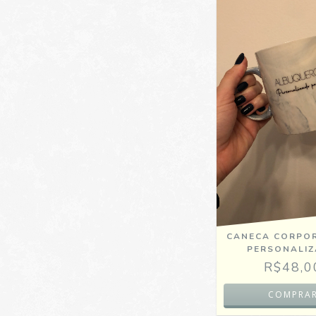
CANECA CORPOR
PERSONALI
R$48,0