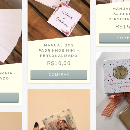
MANUA
PADRIN
PERSONA
R$15
MANUAL DOS
PADRINHOS MINI -
PERSONALIZADO
R$10,00
AVATA -
ZADO
0