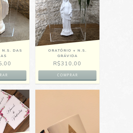
 N.S. DAS
ORATÓRIO + N.S.
ÇAS
GRÁVIDA
5,00
R$310,00