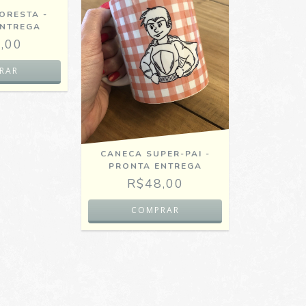
ORESTA -
ENTREGA
,00
CANECA SUPER-PAI -
PRONTA ENTREGA
R$48,00