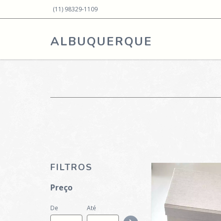
(11) 98329-1109
ALBUQUERQUE
FILTROS
Preço
De
Até