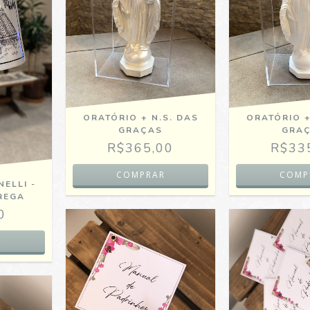
ORATÓRIO + N.S. DAS
ORATÓRIO +
GRAÇAS
GRA
R$365,00
R$33
ELLI -
REGA
0