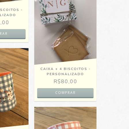
ISCOITOS -
LIZADO
,00
CAIXA + 4 BISCOITOS -
PERSONALIZADO
R$80,00