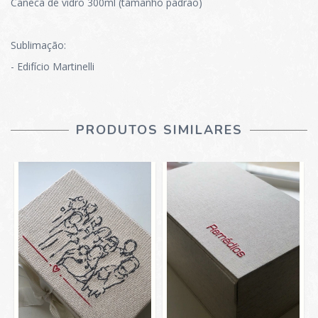
Caneca de vidro 300ml (tamanho padrão)
Sublimação:
- Edifício Martinelli
PRODUTOS SIMILARES