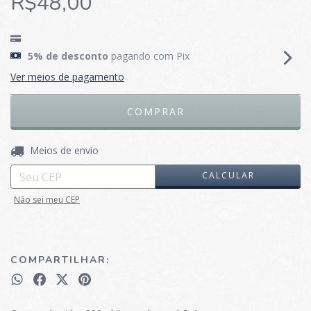
R$48,00
5% de desconto
pagando com Pix
Ver meios de pagamento
ALTERAR CEP
Entregas para o CEP:
Meios de envio
CALCULAR
Não sei meu CEP
COMPARTILHAR: