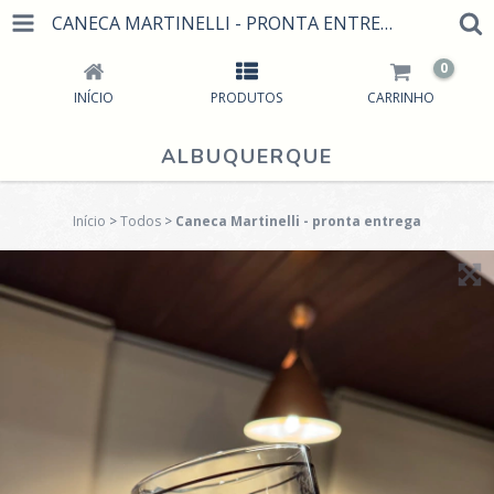
CANECA MARTINELLI - PRONTA ENTREGA
0
INÍCIO
PRODUTOS
CARRINHO
ALBUQUERQUE
Início
>
Todos
>
Caneca Martinelli - pronta entrega