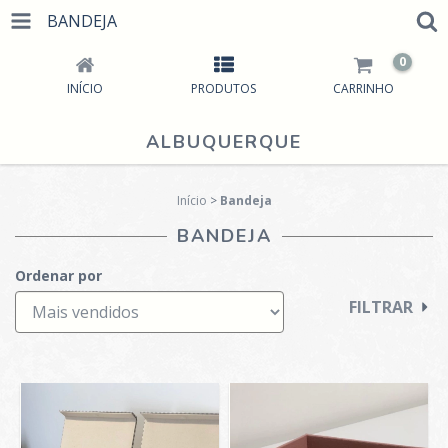
BANDEJA
0
INÍCIO
PRODUTOS
CARRINHO
ALBUQUERQUE
Início
>
Bandeja
BANDEJA
Ordenar por
FILTRAR