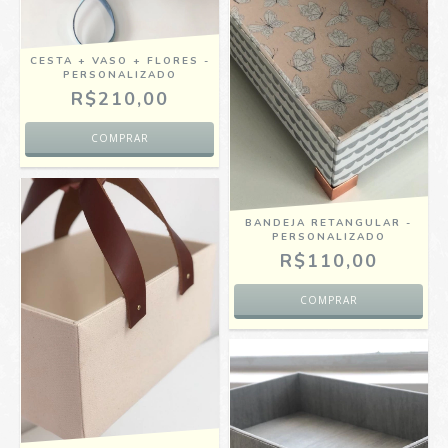
CESTA + VASO + FLORES -
PERSONALIZADO
R$210,00
BANDEJA RETANGULAR -
PERSONALIZADO
R$110,00