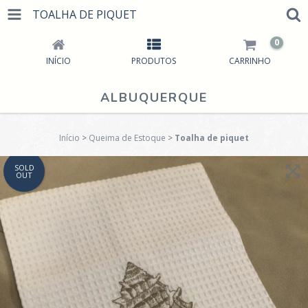
TOALHA DE PIQUET
0
INÍCIO
PRODUTOS
CARRINHO
ALBUQUERQUE
Início
>
Queima de Estoque
>
Toalha de piquet
SOLD
OUT