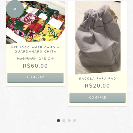
SALE
KIT JOGO AMERICANO +
GUARDANAPO CHITA
R$140,00
57
% OFF
R$60,00
SACOLA PARA PÃO
R$20,00