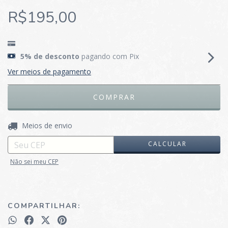
R$195,00
5% de desconto
pagando com Pix
Ver meios de pagamento
ALTERAR CEP
Entregas para o CEP:
Meios de envio
CALCULAR
Não sei meu CEP
COMPARTILHAR: