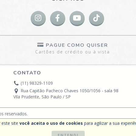
PAGUE COMO QUISER
Cartões de crédito ou à vista
CONTATO
(11) 98329-1109
Rua Capitão Pacheco Chaves 1050/1056 - sala 98
Vila Prudente, São Paulo / SP
os reservados.
 este site
você aceita o uso de cookies
para agilizar a sua experi
ENTENDI