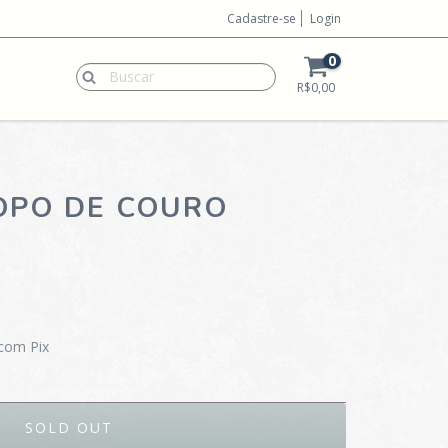
Cadastre-se
Login
0
R$0,00
OPO DE COURO
com Pix