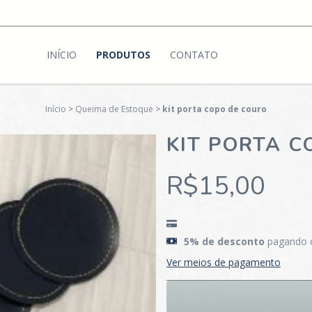
INÍCIO
PRODUTOS
CONTATO
Início
>
Queima de Estoque
>
kit porta copo de couro
KIT PORTA C
R$15,00
5% de desconto
pagando 
Ver meios de pagamento