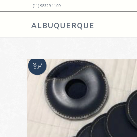
(11) 98329-1109
ALBUQUERQUE
SOLD
OUT