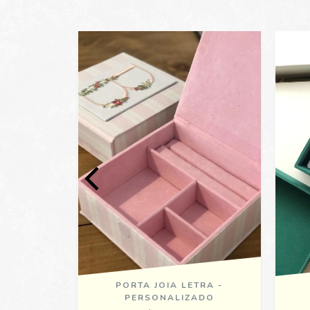
ÍLIA -
PORTA JOIA LETRA -
ADO
PERSONALIZADO