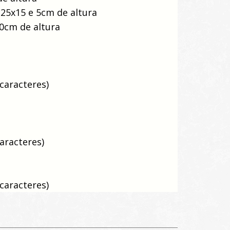
 25x15 e 5cm de altura
10cm de altura
caracteres)
caracteres)
caracteres)