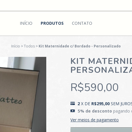
INÍCIO
PRODUTOS
CONTATO
Início
>
Todos
>
Kit Maternidade c/ Bordado - Personalizado
KIT MATERNI
PERSONALIZ
R$590,00
2
X DE
R$295,00
SEM JURO
5% de desconto
pagando 
Ver meios de pagamento