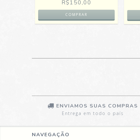
0
R$150,00
ENVIAMOS SUAS COMPRAS
Entrega em todo o país
NAVEGAÇÃO