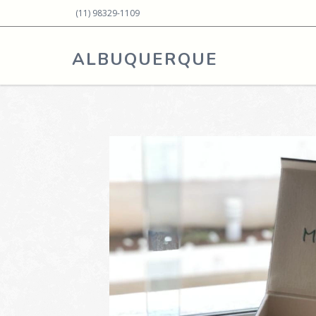
(11) 98329-1109
ALBUQUERQUE