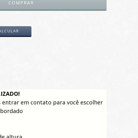
ALTERAR CEP
ALCULAR
LIZADO!
entrar em contato para você escolher
o bordado
de altura