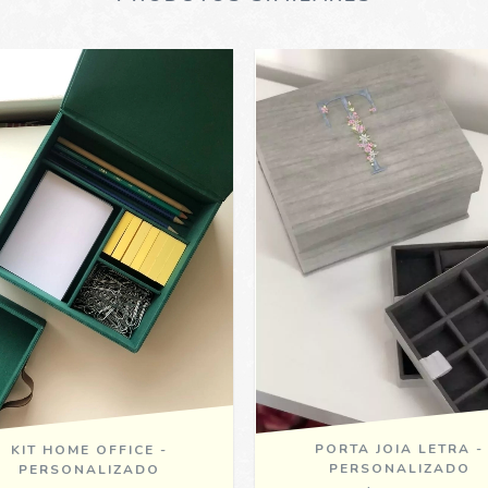
PORTA JOIA LETRA -
KIT HOME OFFICE -
PERSONALIZADO
PERSONALIZADO